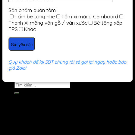
Sản phẩm quan tâm:
Tấm bê tông nhẹ
Tấm xi măng Cemboard
Thanh Xi măng vân gỗ / vân xước
Bê tông xốp
EPS
Khác
Quý khách để lại SĐT chúng tôi sẽ gọi lại ngay hoặc báo
giá Zalo!
Tìm
kiếm:
Trang Chủ
Giới Thiệu
Tấm Bê Tông Nhẹ
Tấm Xi Măng Cemboard
Cổng Rào Gỗ
Giàn Hoa Gỗ
Gỗ Ốp Trần