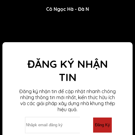
Cô Ngọc Hà - Đà N
ĐĂNG KÝ NHẬN
TIN
Đăng ký nhận tin để cập nhật nhanh chóng
những thông tin mới nhất, kiến thức hữu ích
và các giải pháp xây dựng nhà khung thép
hiệu quả.
Đăng Ký