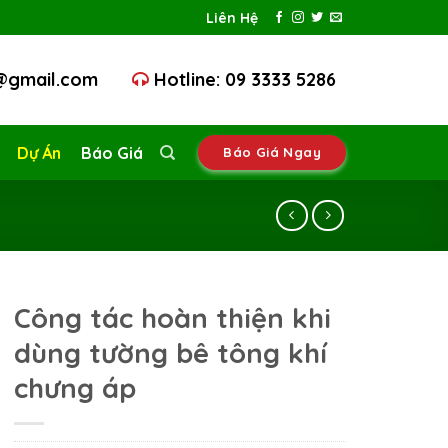
Liên Hệ
@gmail.com
Hotline: 09 3333 5286
Dự Án
Báo Giá
Báo Giá Ngay
Công tác hoàn thiện khi
dùng tường bê tông khí
chưng áp