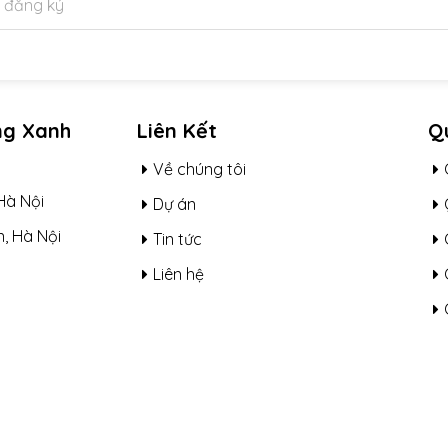
ng Xanh
Liên Kết
Qu
Về chúng tôi
Hà Nội
Dự án
, Hà Nội
Tin tức
Liên hệ