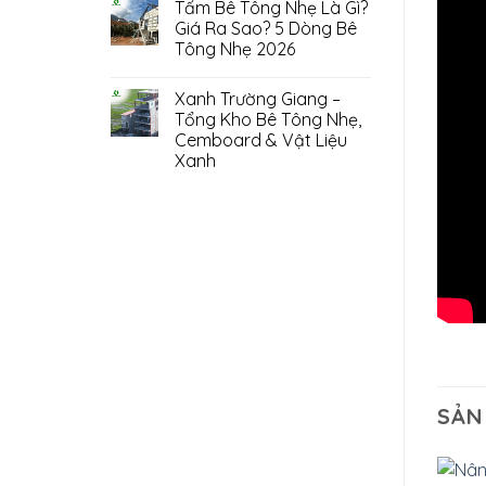
Tấm Bê Tông Nhẹ Là Gì?
Giá Ra Sao? 5 Dòng Bê
Tông Nhẹ 2026
Xanh Trường Giang –
Tổng Kho Bê Tông Nhẹ,
Cemboard & Vật Liệu
Xanh
SẢN