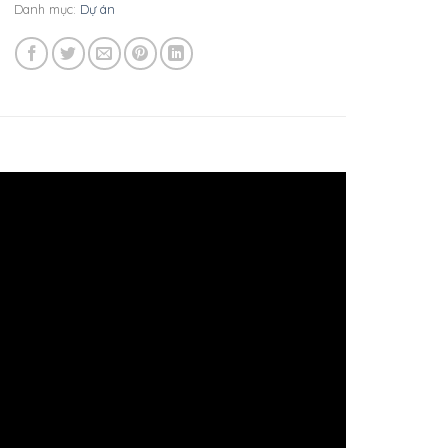
Danh mục:
Dự án