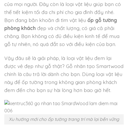
của mọi người. Đây còn là loại vật liệu giúp bạn có
thể tiết kiệm tối đa chi phí cho gia đình đấy nhé.
Bạn đang băn khoăn đi tìm vật liệu
ốp gỗ tường
phòng khách
đẹp và chất lượng, có giá cả phải
chăng. Bạn không có đủ điều kiện kinh tế để mua
gỗ tự nhiên, nó quá đắt so với điều kiện của bạn.
Vậy đâu sẽ là giải pháp, là loại vật liệu đem lại
được vẻ đẹp như gỗ thật? Gỗ nhân tạo Smartwood
chính là câu trả lời dành cho bạn. Dùng loại vật liệu
này để ốp tường trong không gian phòng khách
đem đến cho bạn sự hài lòng hơn bao giờ hết.
Xu hướng mới cho ốp tường trang trí mà lại bền vững