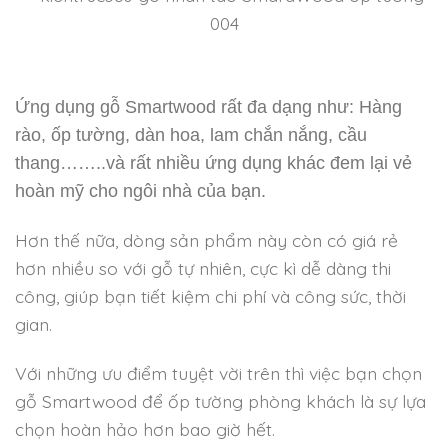
Ứng dụng gỗ Smartwood rất đa dạng như: Hàng
rào, ốp tường, dàn hoa, lam chắn nắng, cầu
thang……..và rất nhiều ứng dụng khác đem lại vẻ
hoàn mỹ cho ngôi nhà của bạn.
Hơn thế nữa, dòng sản phẩm này còn có giá rẻ
hơn nhiều so với gỗ tự nhiên, cực kì dễ dàng thi
công, giúp bạn tiết kiệm chi phí và công sức, thời
gian.
Với những ưu điểm tuyệt vời trên thì việc bạn chọn
gỗ Smartwood để ốp tường phòng khách là sự lựa
chọn hoàn hảo hơn bao giờ hết.