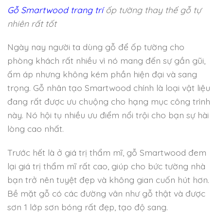
Gỗ Smartwood trang trí
ốp tường thay thế gỗ tự
nhiên rất tốt
Ngày nay người ta dùng gỗ để ốp tường cho
phòng khách rất nhiều vì nó mang đến sự gần gũi,
ấm áp nhưng không kém phần hiện đại và sang
trọng. Gỗ nhân tạo Smartwood chính là loại vật liệu
đang rất được ưu chuộng cho hạng mục công trình
này. Nó hội tụ nhiều ưu điểm nổi trội cho bạn sự hài
lòng cao nhất.
Trước hết là ở giá trị thẩm mĩ, gỗ Smartwood đem
lại giá trị thẩm mĩ rất cao, giúp cho bức tường nhà
bạn trở nên tuyệt đẹp và không gian cuốn hút hơn.
Bề mặt gỗ có các đường vân như gỗ thật và được
sơn 1 lớp sơn bóng rất đẹp, tạo độ sang.