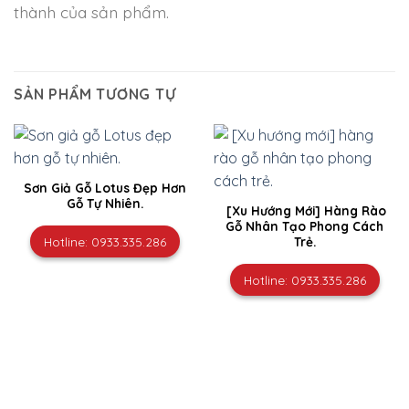
thành của sản phẩm.
SẢN PHẨM TƯƠNG TỰ
Sơn Giả Gỗ Lotus Đẹp Hơn
Gỗ Tự Nhiên.
[Xu Hướng Mới] Hàng Rào
Gỗ Nhân Tạo Phong Cách
Trẻ.
Hotline: 0933.335.286
Hotline: 0933.335.286