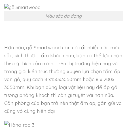
Màu sắc đa dạng
Hơn nữa, gỗ Smartwood còn có rất nhiều các màu
sắc, kích thước tấm khác nhau, bạn có thể lựa chọn
theo ý thích của mình. Trên thị trường hiện nay và
trong giới kiến trúc thường xuyên lựa chọn tấm ốp
vân gỗ, quy cách 8 x150x3050mm hoặc 8 x 200x
3050mm. Khi bạn dùng loại vật liệu này để ốp gỗ
tường phòng khách thì còn gì tuyệt vời hơn nữa.
Căn phòng của bạn trở nên thật ấm áp, gần gũi và
cũng vô cùng hiện đại.