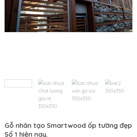
Gỗ nhân tạo Smartwood ốp tường đẹp
Số 1 hiện nay.