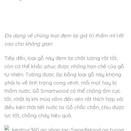
Đa dạng về chủng loại đem lại giá trị thẩm mĩ rất
cao cho không gian
Tiếp đến, loại gỗ này đem lại chất lượng rất tốt,
còn có thể khắc phục được những hạn chế của gỗ
tự nhiên. Tường được ốp bằng loại gỗ này không
phải lo về tình trạng cong vênh, mối mọt hay bị
thấm nước. Gỗ Smartwood có thể chống ẩm cực
tốt, nhất là khi mùa nồm đến nên rất thích hợp với
điều kiện thời tiết nước ta. Gỗ chắc chắn, chịu được
lực tốt, chống cháy hiệu quả.