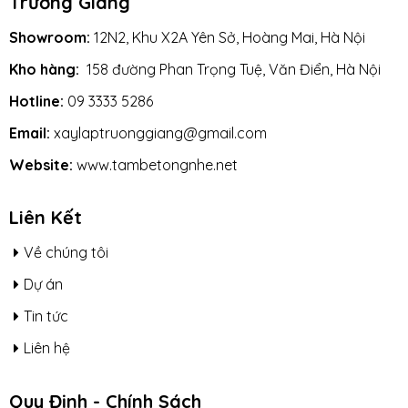
Trường Giang
Showroom:
12N2, Khu X2A Yên Sở, Hoàng Mai, Hà Nội
Kho hàng:
158 đường Phan Trọng Tuệ, Văn Điển, Hà Nội
Hotline:
09 3333 5286
Email:
xaylaptruonggiang@gmail.com
Website:
www.tambetongnhe.net
Liên Kết
Về chúng tôi
Dự án
Tin tức
Liên hệ
Quy Định - Chính Sách