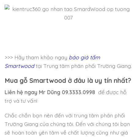
>>> Hãy tham khảo ngay
báo giá tấm
Smartwood
tại Trung tâm phân phối Trường Giang.
Mua gỗ Smartwood ở đâu là uy tín nhất?
Liên hệ ngay
Mr Dũng 09.3333.0998
để được hỗ
trợ và tư vấn!
Chắc chắn bạn nên đến với trung tâm phân phối
Trường Giang của chúng tôi. Đến với chúng tôi bạn
sẽ hoàn toàn yên tâm về chất lượng cũng như giá