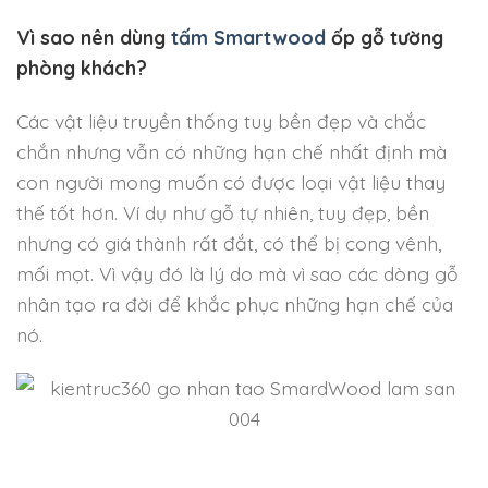
Vì sao nên dùng
tấm Smartwood
ốp gỗ tường
phòng khách?
Các vật liệu truyền thống tuy bền đẹp và chắc
chắn nhưng vẫn có những hạn chế nhất định mà
con người mong muốn có được loại vật liệu thay
thế tốt hơn. Ví dụ như gỗ tự nhiên, tuy đẹp, bền
nhưng có giá thành rất đắt, có thể bị cong vênh,
mối mọt. Vì vậy đó là lý do mà vì sao các dòng gỗ
nhân tạo ra đời để khắc phục những hạn chế của
nó.