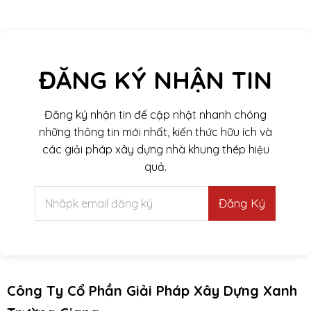
ĐĂNG KÝ NHẬN TIN
Đăng ký nhận tin để cập nhật nhanh chóng
những thông tin mới nhất, kiến thức hữu ích và
các giải pháp xây dựng nhà khung thép hiệu
quả.
Đăng Ký
Công Ty Cổ Phần Giải Pháp Xây Dựng Xanh